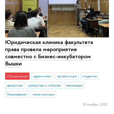
Юридическая клиника факультета
права провела мероприятие
совместно с Бизнес-инкубатором
Вышки
Образование
идеи и опыт
профессора
студенты
дискуссии
репортаж о событии
инновации
бакалавриат
магистратура
13 ноября 2022