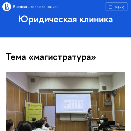
Высшая школа экономики
Меню
Юридическая клиника
Тема «магистратура»