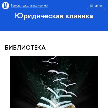
Высшая школа экономики
Меню
Юридическая клиника
БИБЛИОТЕКА