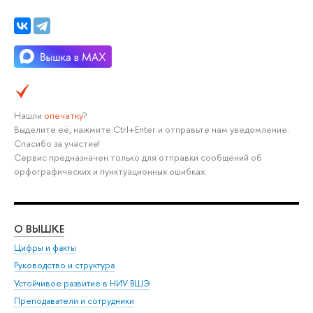
Нашли
опечатку
?
Выделите её, нажмите Ctrl+Enter и отправьте нам уведомление.
Спасибо за участие!
Сервис предназначен только для отправки сообщений об
орфографических и пунктуационных ошибках.
О ВЫШКЕ
ОБ
Цифры и факты
Ли
Руководство и структура
Дов
Устойчивое развитие в НИУ ВШЭ
Ол
Преподаватели и сотрудники
При